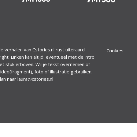
le verhalen van Cstories.nl rust uiteraard
Cookies
ight. Linken kan altijd, eventueel met de intro
et stuk erboven. Wil je tekst overnemen of
ideo(fragment), foto of illustratie gebruiken,
dan naar laura@cstories.nl