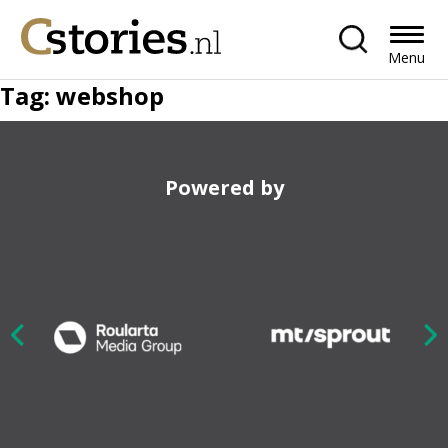
Menu
Tag:
webshop
Powered by
Nex
ious