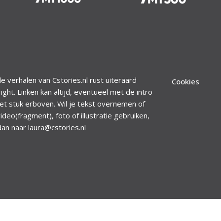
le verhalen van Cstories.nl rust uiteraard
Cookies
ight. Linken kan altijd, eventueel met de intro
et stuk erboven. Wil je tekst overnemen of
ideo(fragment), foto of illustratie gebruiken,
dan naar laura@cstories.nl