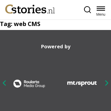
Menu
Tag:
web CMS
Powered by
Nex
ious