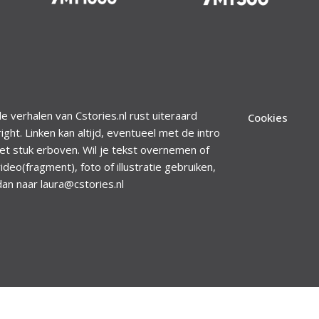
le verhalen van Cstories.nl rust uiteraard
Cookies
ight. Linken kan altijd, eventueel met de intro
et stuk erboven. Wil je tekst overnemen of
ideo(fragment), foto of illustratie gebruiken,
dan naar laura@cstories.nl