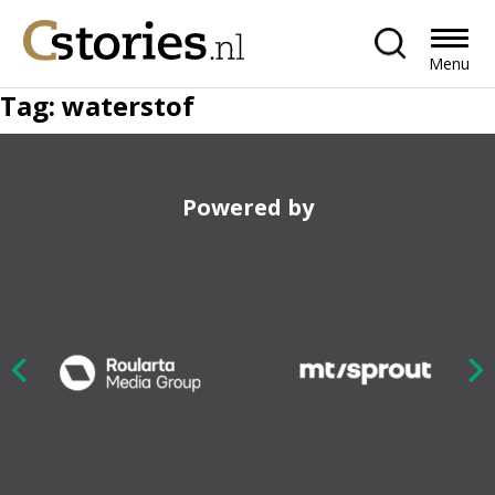
Menu
Tag:
waterstof
Powered by
Nex
ious