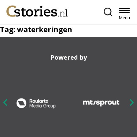
Menu
Tag:
waterkeringen
Powered by
Nex
ious