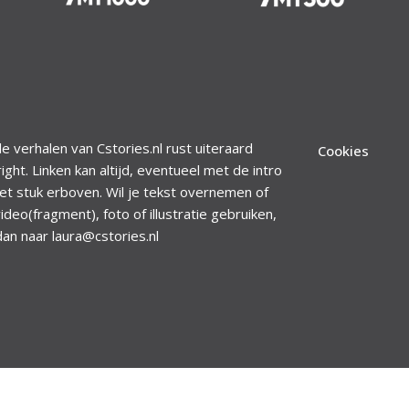
le verhalen van Cstories.nl rust uiteraard
Cookies
ight. Linken kan altijd, eventueel met de intro
et stuk erboven. Wil je tekst overnemen of
ideo(fragment), foto of illustratie gebruiken,
dan naar laura@cstories.nl