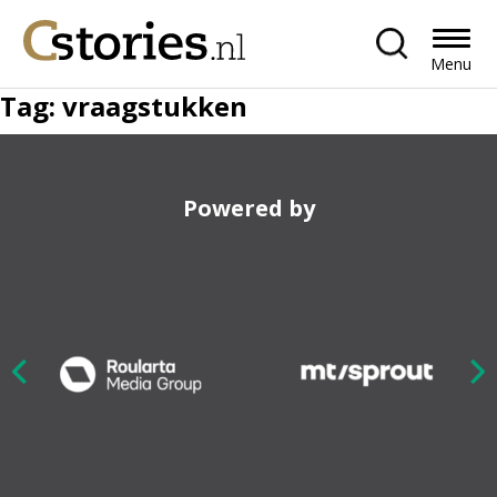
Menu
Tag:
vraagstukken
Powered by
Nex
ious