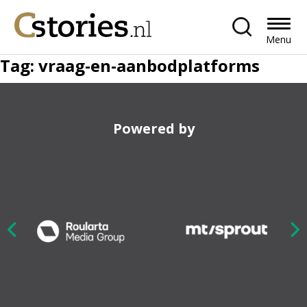
Menu
Tag:
vraag-en-aanbodplatforms
Powered by
Nex
ious