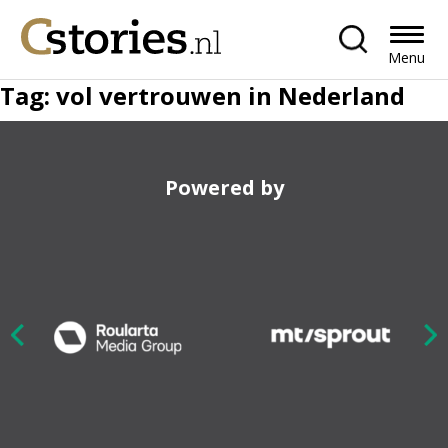
Menu
Tag:
vol vertrouwen in Nederland
Powered by
Nex
ious