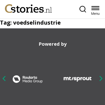
Menu
Tag:
voedselindustrie
Powered by
Nex
ious