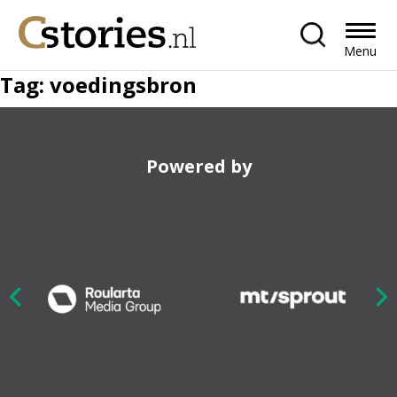
Menu
Tag:
voedingsbron
Powered by
Nex
ious