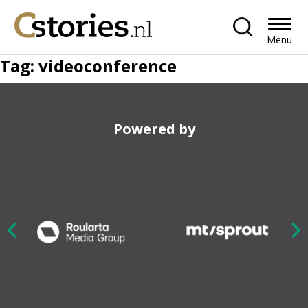
Menu
Tag:
videoconference
Powered by
Nex
ious