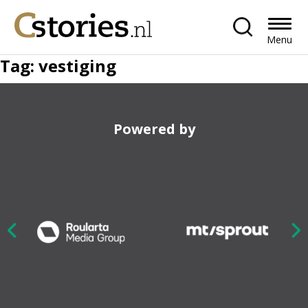
Menu
Tag:
vestiging
Powered by
Nex
ious