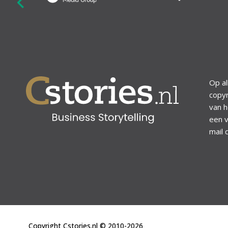
revious
Op al
copyr
van h
een v
mail 
Copyright Cstories.nl © 2010-2026