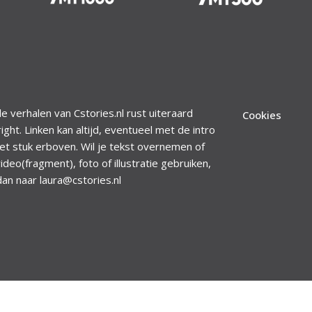
le verhalen van Cstories.nl rust uiteraard
Cookies
ight. Linken kan altijd, eventueel met de intro
et stuk erboven. Wil je tekst overnemen of
ideo(fragment), foto of illustratie gebruiken,
dan naar laura@cstories.nl