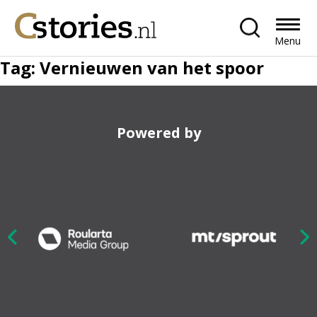
Menu
Tag:
Vernieuwen van het spoor
Powered by
Nex
ious