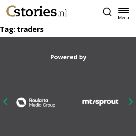
Menu
Tag:
traders
Powered by
Nex
ious