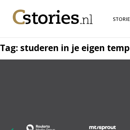
STORIE
Tag:
studeren in je eigen tem