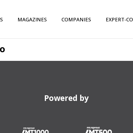
S
MAGAZINES
COMPANIES
EXPERT-C
po
Powered by