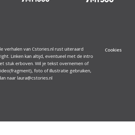
le verhalen van Cstories.nl rust uiteraard
Cookies
ight. Linken kan altijd, eventueel met de intro
et stuk erboven. Wil je tekst overnemen of
ideo(fragment), foto of illustratie gebruiken,
dan naar laura@cstories.nl