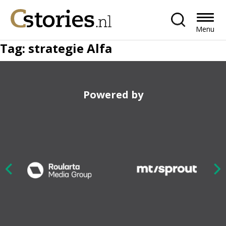
Menu
Tag:
strategie Alfa
Powered by
Nex
ious