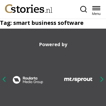
Menu
Tag:
smart business software
Powered by
Nex
ious