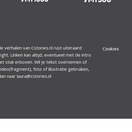
le verhalen van Cstories.nl rust uiteraard
Cookies
ight. Linken kan altijd, eventueel met de intro
et stuk erboven. Wil je tekst overnemen of
ideo(fragment), foto of illustratie gebruiken,
dan naar laura@cstories.nl