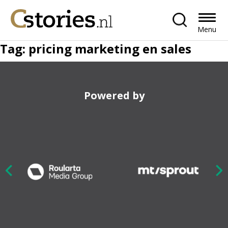
Menu
Tag:
pricing marketing en sales
Powered by
Nex
ious