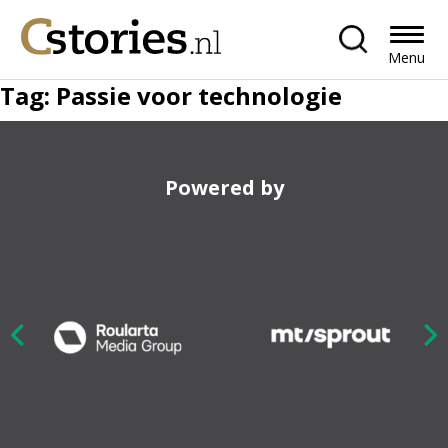
Menu
Tag:
Passie voor technologie
Powered by
Nex
ious