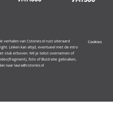
le verhalen van Cstories.nl rust uiteraard
Cookies
ight. Linken kan altijd, eventueel met de intro
et stuk erboven. Wil je tekst overnemen of
ideo(fragment), foto of illustratie gebruiken,
dan naar laura@cstories.nl