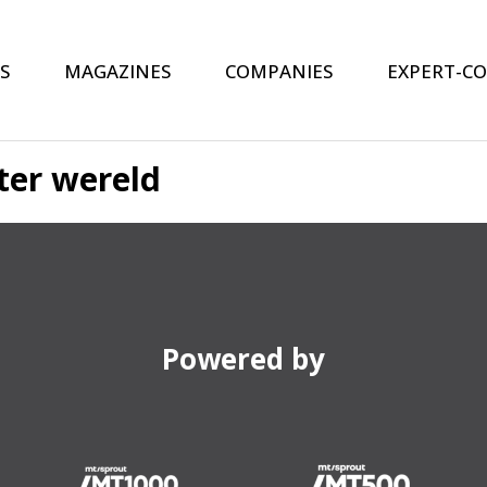
S
MAGAZINES
COMPANIES
EXPERT-C
ter wereld
Powered by