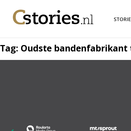
STORIE
Tag:
Oudste bandenfabrikant 