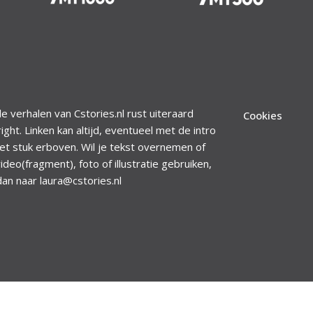
le verhalen van Cstories.nl rust uiteraard
Cookies
ight. Linken kan altijd, eventueel met de intro
et stuk erboven. Wil je tekst overnemen of
ideo(fragment), foto of illustratie gebruiken,
dan naar laura@cstories.nl