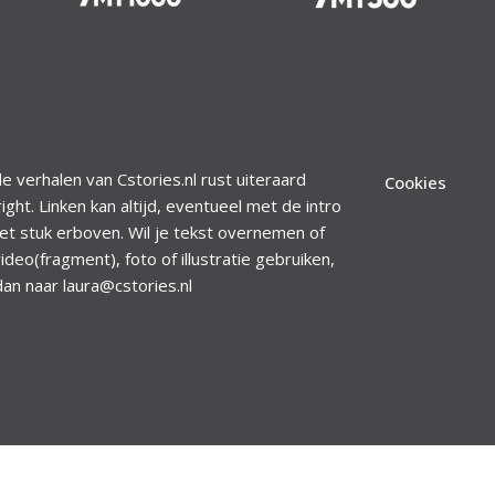
le verhalen van Cstories.nl rust uiteraard
Cookies
ight. Linken kan altijd, eventueel met de intro
et stuk erboven. Wil je tekst overnemen of
ideo(fragment), foto of illustratie gebruiken,
dan naar laura@cstories.nl