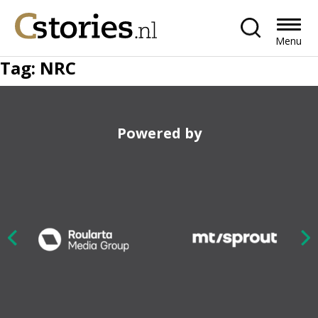
Menu
Tag:
NRC
Powered by
Nex
ious