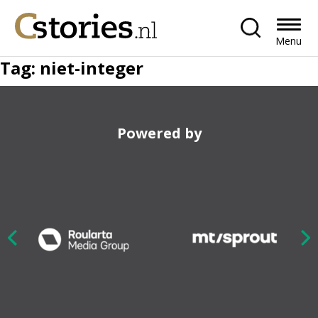
Menu
Tag:
niet-integer
Powered by
Nex
ious