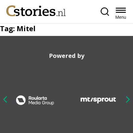
Menu
Tag:
Mitel
Powered by
Nex
ious