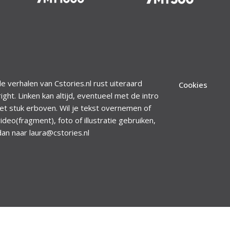
le verhalen van Cstories.nl rust uiteraard
Cookies
ight. Linken kan altijd, eventueel met de intro
et stuk erboven. Wil je tekst overnemen of
ideo(fragment), foto of illustratie gebruiken,
dan naar laura@cstories.nl