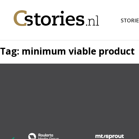
STORIE
Tag:
minimum viable product