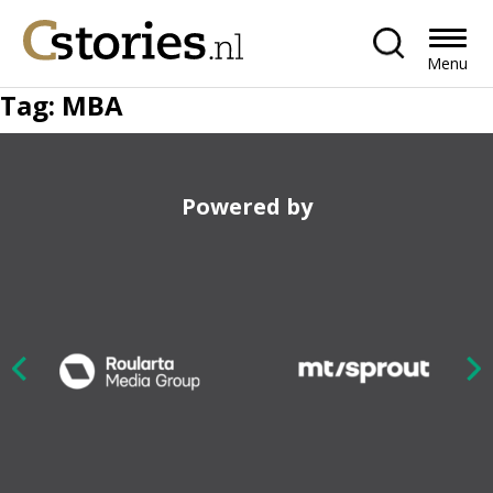
Menu
Tag:
MBA
Powered by
Nex
ious