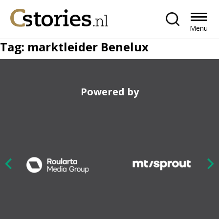
Menu
Tag:
marktleider Benelux
Powered by
Nex
ious