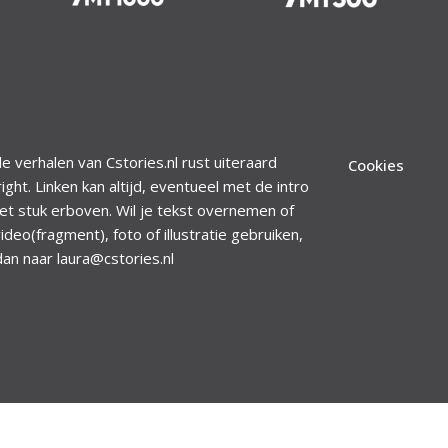
le verhalen van Cstories.nl rust uiteraard
Cookies
ight. Linken kan altijd, eventueel met de intro
et stuk erboven. Wil je tekst overnemen of
ideo(fragment), foto of illustratie gebruiken,
dan naar laura@cstories.nl