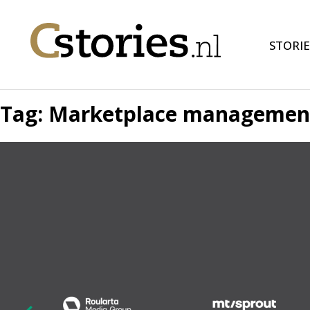
STORIE
Tag:
Marketplace management