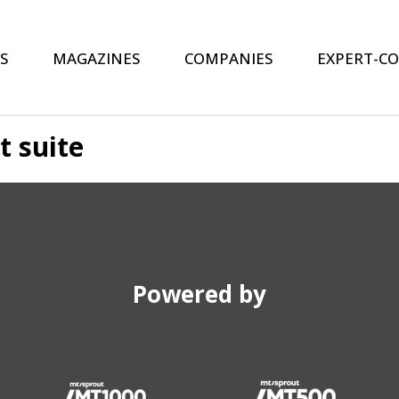
S
MAGAZINES
COMPANIES
EXPERT-C
 suite
Powered by