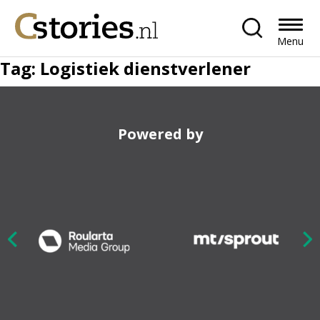
Menu
Tag:
Logistiek dienstverlener
Powered by
Nex
ious