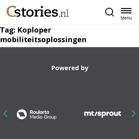
Menu
Tag:
Koploper
mobiliteitsoplossingen
Powered by
Nex
ious