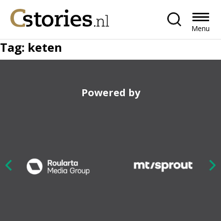
Menu
Tag:
keten
Powered by
Nex
ious