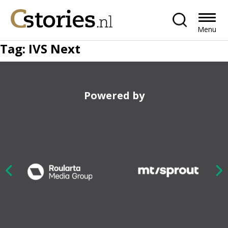
Menu
Tag:
IVS Next
Powered by
Nex
ious