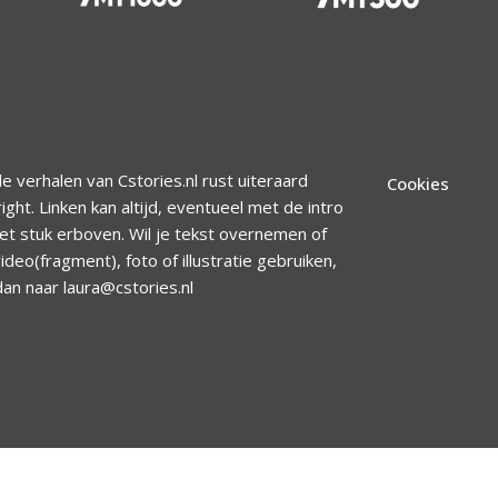
le verhalen van Cstories.nl rust uiteraard
Cookies
ight. Linken kan altijd, eventueel met de intro
et stuk erboven. Wil je tekst overnemen of
ideo(fragment), foto of illustratie gebruiken,
dan naar laura@cstories.nl