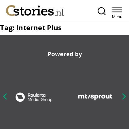
Menu
Tag:
Internet Plus
Powered by
Nex
ious