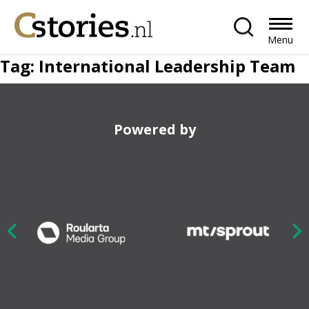
Menu
Tag:
International Leadership Team
Powered by
Nex
ious