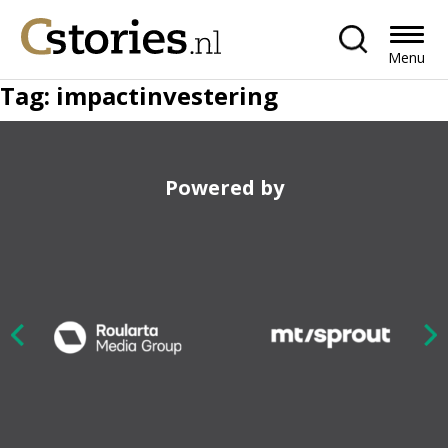
Menu
Tag:
impactinvestering
Powered by
Nex
ious