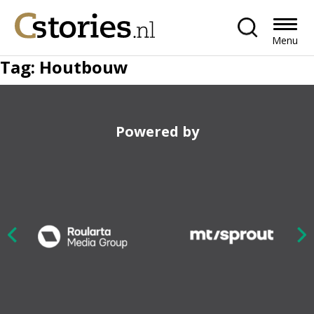
Menu
Tag:
Houtbouw
Powered by
Nex
ious