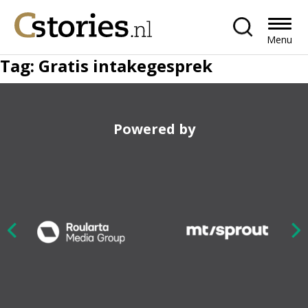
Menu
Tag:
Gratis intakegesprek
Powered by
Nex
ious