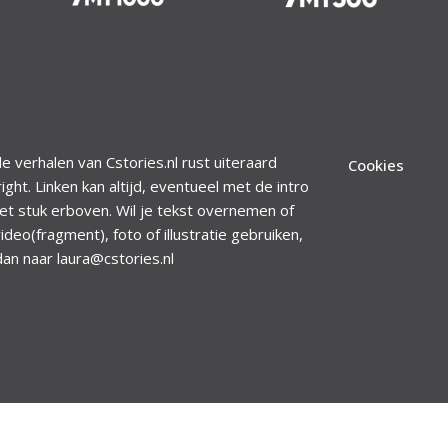
le verhalen van Cstories.nl rust uiteraard
Cookies
ight. Linken kan altijd, eventueel met de intro
et stuk erboven. Wil je tekst overnemen of
ideo(fragment), foto of illustratie gebruiken,
dan naar laura@cstories.nl