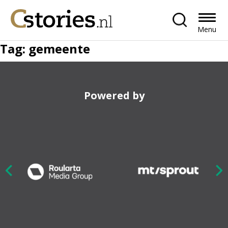
Menu
Tag:
gemeente
Powered by
Nex
ious