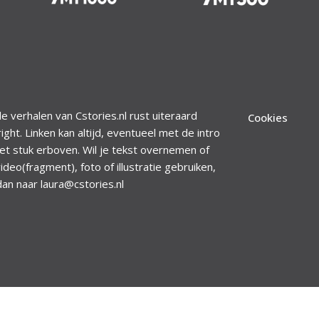
le verhalen van Cstories.nl rust uiteraard
Cookies
ight. Linken kan altijd, eventueel met de intro
et stuk erboven. Wil je tekst overnemen of
ideo(fragment), foto of illustratie gebruiken,
dan naar laura@cstories.nl