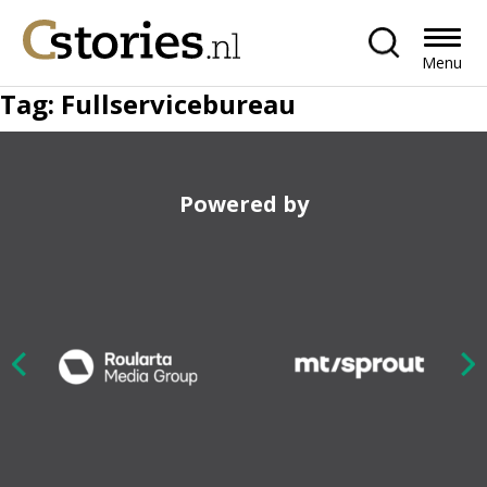
Menu
Tag:
Fullservicebureau
Powered by
Nex
ious