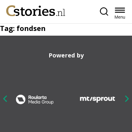
Menu
Tag:
fondsen
Powered by
Nex
ious