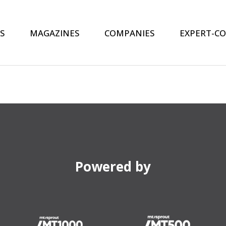
S
MAGAZINES
COMPANIES
EXPERT-C
Powered by