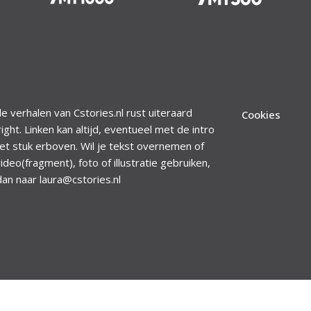
le verhalen van Cstories.nl rust uiteraard
Cookies
ight. Linken kan altijd, eventueel met de intro
et stuk erboven. Wil je tekst overnemen of
ideo(fragment), foto of illustratie gebruiken,
dan naar laura@cstories.nl